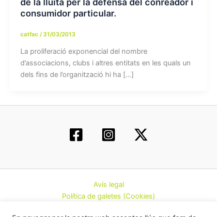
de la lluita per la defensa del conreador i
consumidor particular.
catfac
/
31/03/2013
La proliferació exponencial del nombre
d’associacions, clubs i altres entitats en les quals un
dels fins de l’organització hi ha […]
Avís legal
Política de galetes (Cookies)
Política de privacitat