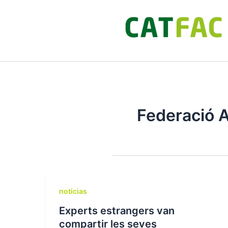
Ir
al
contenido
Federació 
noticias
Experts estrangers van
compartir les seves