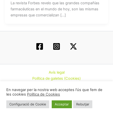
La revista Forbes revelo que las grandes compañías
farmacéuticas en el mundo de hoy, son las mismas
empresas que comercializan […]
Avís legal
Política de galetes (Cookies)
Política de privacitat
En navegar per la nostra web acceptes l'ús que fem de
Contacte
les cookies
Política de Cookies
Todos los derechos © 2026 | Federació d’Associacions
Configuració de Cookie
Acceptar
Rebutjar
Cannàbiques de Catalunya (CatFAC)