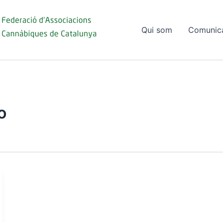
Qui som
Comunic
o