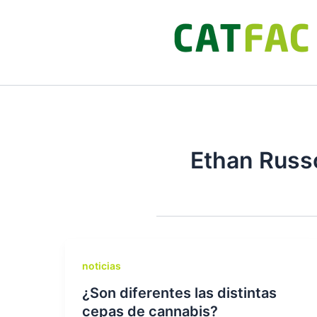
Ir
al
contenido
Ethan Russ
noticias
¿Son diferentes las distintas
cepas de cannabis?