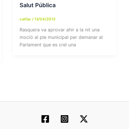
Salut Pública
catfac
/
13/04/2013
Rasquera va aprovar ahir a la nit una
moció al ple municipal per demanar al
Parlament que es creï una