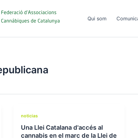
Qui som
Comunic
epublicana
noticias
Una Llei Catalana d'accés al
cannabis en el marc de la Llei de