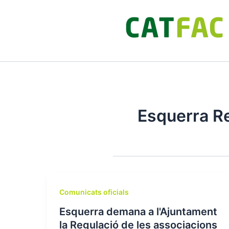
Ir
al
contenido
Esquerra R
Comunicats oficials
Esquerra demana a l'Ajuntament
la Regulació de les associacions