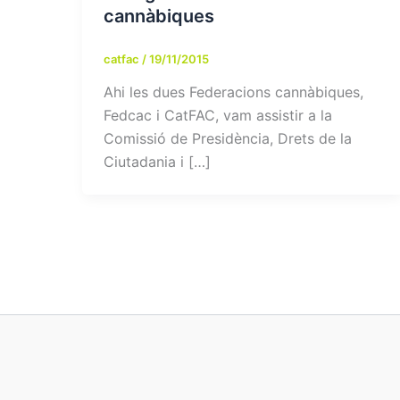
cannàbiques
catfac
/
19/11/2015
Ahi les dues Federacions cannàbiques,
Fedcac i CatFAC, vam assistir a la
Comissió de Presidència, Drets de la
Ciutadania i […]