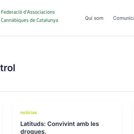
Qui som
Comunic
trol
noticias
Latituds: Convivint amb les
drogues.