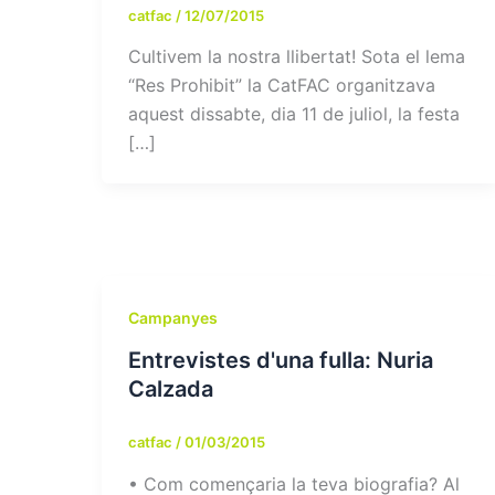
catfac
/
12/07/2015
Cultivem la nostra llibertat! Sota el lema
“Res Prohibit” la CatFAC organitzava
aquest dissabte, dia 11 de juliol, la festa
[…]
Campanyes
Entrevistes d'una fulla: Nuria
Calzada
catfac
/
01/03/2015
• Com començaria la teva biografia? Al