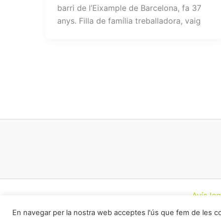
barri de l’Eixample de Barcelona, fa 37
anys. Filla de família treballadora, vaig
Avís leg
En navegar per la nostra web acceptes l'ús que fem de les 
Todos los derec