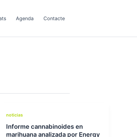
ats
Agenda
Contacte
noticias
Informe cannabinoides en
marihuana analizada por Energy