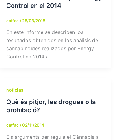
Control en el 2014
catfac
/
28/03/2015
En este informe se describen los
resultados obtenidos en los análisis de
cannabinoides realizados por Energy
Control en 2014 a
noticias
Què és pitjor, les drogues o la
prohibició?
catfac
/
02/11/2014
Els arguments per regula el Cànnabis a