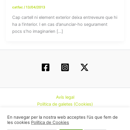
catfac
/
13/04/2013
Cap cartell ni element exterior deixa entreveure que hi
ha a l’interior. I en cas d’anunciar-ho segurament
pocs s’ho imaginarien […]
Avís legal
Política de galetes (Cookies)
Política de privacitat
En navegar per la nostra web acceptes l'ús que fem de
Contacte
les cookies
Política de Cookies
Todos los derechos © 2026 | Federació d’Associacions