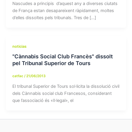
Nascudes a principis d’aquest any a diverses ciutats
de França estan desapareixent ràpidament, moltes
d’elles dissoltes pels tribunals. Tres de […]
noticias
"Cànnabis Social Club Francès" dissolt
pel Tribunal Superior de Tours
catfac
/
21/06/2013
El tribunal Superior de Tours sol·licita la dissolució civil
dels Cànnabis social club Francesos, considerant
que l’associació és «Il·legal», el