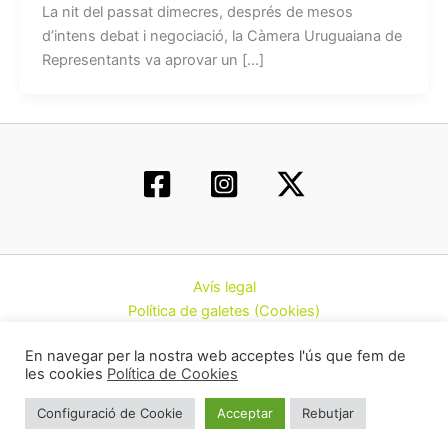
La nit del passat dimecres, després de mesos
d’intens debat i negociació, la Càmera Uruguaiana de
Representants va aprovar un […]
Avís legal
Política de galetes (Cookies)
Política de privacitat
En navegar per la nostra web acceptes l'ús que fem de
Contacte
les cookies
Política de Cookies
Todos los derechos © 2026 | Federació d’Associacions
Configuració de Cookie
Acceptar
Rebutjar
Cannàbiques de Catalunya (CatFAC)