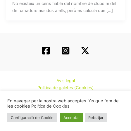
No existeix un cens fiable del nombre de clubs ni del
de fumadors assidus a ells, però es calcula que […]
Avís legal
Política de galetes (Cookies)
Política de privacitat
En navegar per la nostra web acceptes l'ús que fem de
Contacte
les cookies
Política de Cookies
Todos los derechos © 2026 | Federació d’Associacions
Configuració de Cookie
Acceptar
Rebutjar
Cannàbiques de Catalunya (CatFAC)