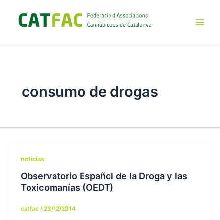
Ir
al
contenido
Main
Men
consumo de drogas
noticias
Observatorio Español de la Droga y las
Toxicomanías (OEDT)
catfac
/
23/12/2014