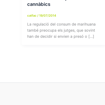
cannàbics
catfac
/
19/07/2014
La regulació del consum de marihuana
també preocupa els jutges, que sovint
han de decidir si envien a presó o […]