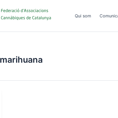
Qui som
Comunic
marihuana