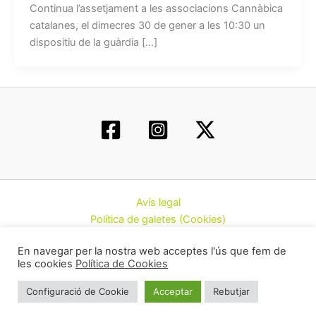
Continua l’assetjament a les associacions Cannàbica
catalanes, el dimecres 30 de gener a les 10:30 un
dispositiu de la guàrdia […]
Avís legal
Política de galetes (Cookies)
Política de privacitat
En navegar per la nostra web acceptes l'ús que fem de
Contacte
les cookies
Política de Cookies
Todos los derechos © 2026 | Federació d’Associacions
Configuració de Cookie
Acceptar
Rebutjar
Cannàbiques de Catalunya (CatFAC)