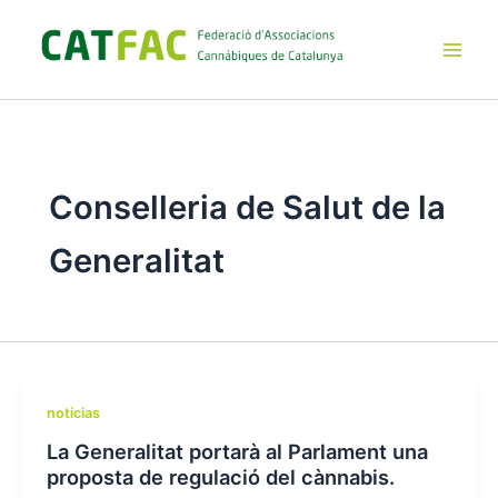
Ir
al
contenido
Main
Men
Conselleria de Salut de la
Generalitat
noticias
La Generalitat portarà al Parlament una
proposta de regulació del cànnabis.