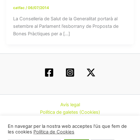
catfac
/
06/07/2014
La Conselleria de Salut de la Generalitat portarà al
setembre al Parlament l’esborrany de Proposta de
Bones Pràctiques per a […]
Avís legal
Política de galetes (Cookies)
Política de privacitat
En navegar per la nostra web acceptes l'ús que fem de
Contacte
les cookies
Política de Cookies
Todos los derechos © 2026 | Federació d’Associacions