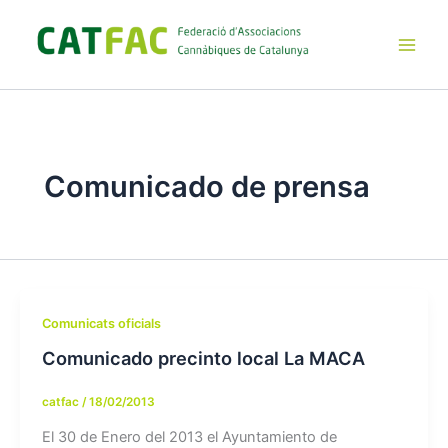
Ir
al
contenido
Main
Men
Comunicado de prensa
Comunicats oficials
Comunicado precinto local La MACA
catfac
/
18/02/2013
El 30 de Enero del 2013 el Ayuntamiento de