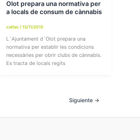
Olot prepara una normativa per
a locals de consum de cànnabis
catfac
/
13/11/2015
L´Ajuntament d´Olot prepara una
normativa per establir les condicions
necessàries per obrir clubs de cànnabis.
Es tracta de locals regits
Siguiente
→