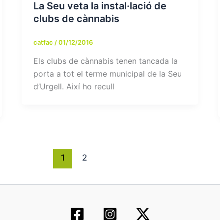
La Seu veta la instal·lació de
clubs de cànnabis
catfac
/
01/12/2016
Els clubs de cànnabis tenen tancada la
porta a tot el terme municipal de la Seu
d’Urgell. Així ho recull
1
2