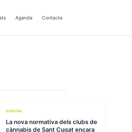
ats
Agenda
Contacte
noticias
La nova normativa dels clubs de
cànnabis de Sant Cugat encara