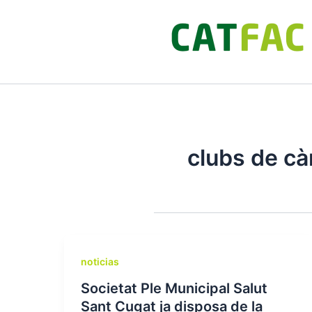
Ir
al
contenido
clubs de c
noticias
Societat Ple Municipal Salut
Sant Cugat ja disposa de la