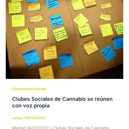
Comunicats oficials
Clubes Sociales de Cannabis se reúnen
con voz propia
catfac
/
08/12/2022
Madrid 14/11/2022 – Clubes Sociales de Cannabis