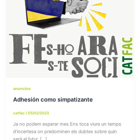
anuncios
Adhesión como simpatizante
catfac
/
05/02/2023
Ja no podem esperar mes Ens toca viure un temps
d’incertesa on predominen els dubtes sobre quin
serà el futur, […]