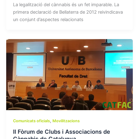
La legalització del cànnabis és un fet imparable. La
primera declaració de Bellaterra de 2012 reivindicava
un conjunt d’aspectes relacionats
,
Comunicats oficials
Movilitzacions
II Fòrum de Clubs i Associacions de
Cànnabis de Catalunya