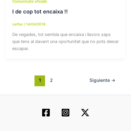
Comunicats oficials
I de cop tot encaixa !!
catfac
/
14/04/2018
De vegades, tot sembla que encaixa i llavors saps
que tens al davant una oportunitat que no pots deixar
escapar.
1
2
Siguiente
→