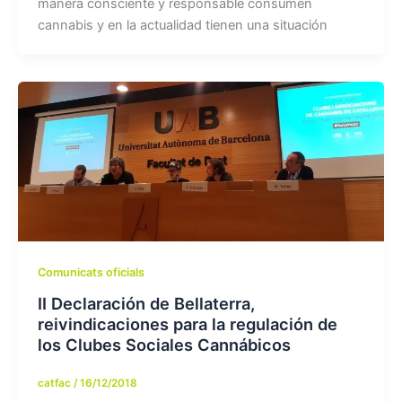
manera consciente y responsable consumen
cannabis y en la actualidad tienen una situación
Comunicats oficials
II Declaración de Bellaterra,
reivindicaciones para la regulación de
los Clubes Sociales Cannábicos
catfac
/
16/12/2018