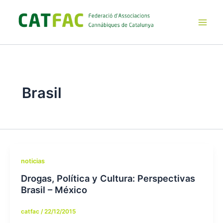
Ir
al
contenido
Main
Men
Brasil
noticias
Drogas, Política y Cultura: Perspectivas
Brasil – México
catfac
/
22/12/2015