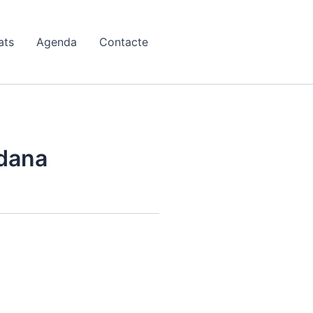
ats
Agenda
Contacte
adana