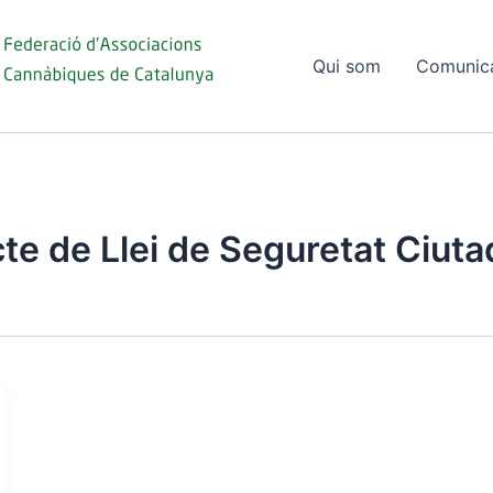
Qui som
Comunic
te de Llei de Seguretat Ciut