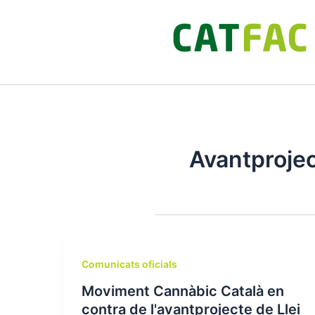
Ir
al
contenido
Avantprojec
Comunicats oficials
Moviment Cannàbic Català en
contra de l'avantprojecte de Llei