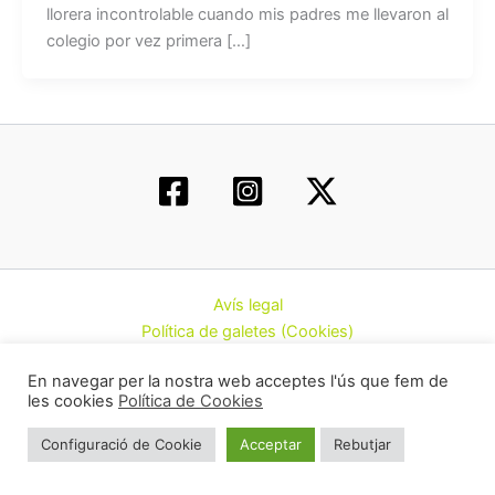
llorera incontrolable cuando mis padres me llevaron al
colegio por vez primera […]
Avís legal
Política de galetes (Cookies)
Política de privacitat
En navegar per la nostra web acceptes l'ús que fem de
Contacte
les cookies
Política de Cookies
Todos los derechos © 2026 | Federació d’Associacions
Configuració de Cookie
Acceptar
Rebutjar
Cannàbiques de Catalunya (CatFAC)