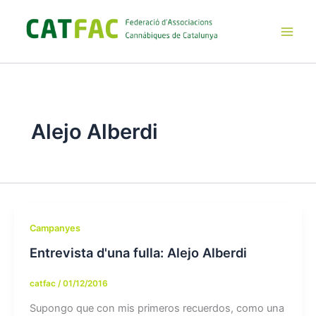
Ir
al
contenido
Main
Men
Alejo Alberdi
Campanyes
Entrevista d'una fulla: Alejo Alberdi
catfac
/
01/12/2016
Supongo que con mis primeros recuerdos, como una