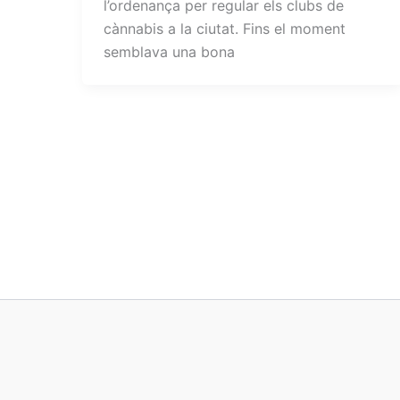
l’ordenança per regular els clubs de
cànnabis a la ciutat. Fins el moment
semblava una bona