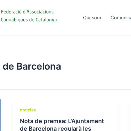
Qui som
Comunic
 de Barcelona
noticias
Nota de premsa: L’Ajuntament
de Barcelona regularà les