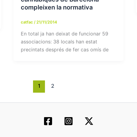
compleixen la normativa
catfac
/
21/11/2014
En total ja han deixat de funcionar 59
associacions: 38 locals han estat
precintats després de fer cas omís de
1
2