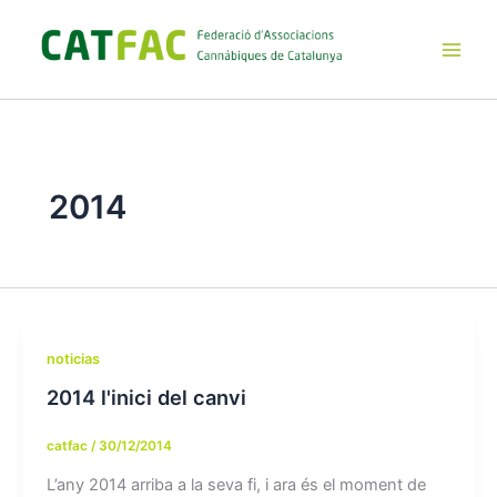
Ir
al
contenido
Main
Men
2014
noticias
2014 l'inici del canvi
catfac
/
30/12/2014
L’any 2014 arriba a la seva fi, i ara és el moment de