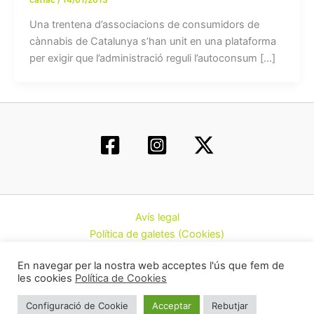
Una trentena d’associacions de consumidors de
cànnabis de Catalunya s’han unit en una plataforma
per exigir que l’administració reguli l’autoconsum […]
Avís legal
Política de galetes (Cookies)
Política de privacitat
En navegar per la nostra web acceptes l'ús que fem de
Contacte
les cookies
Política de Cookies
Todos los derechos © 2026 | Federació d’Associacions
Configuració de Cookie
Acceptar
Rebutjar
Cannàbiques de Catalunya (CatFAC)