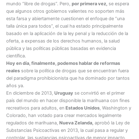
mundo “libre de drogas”. Pero,
por primera vez,
se espera
que algunos otros gobiernos valientes no soporten más
esta farsa y abiertamente cuestionen el enfoque de “una
talla única para todos”, el cual ha estado principalmente
basado en la aplicación de la ley penal y la reducción de la
oferta, a expensas de los derechos humanos, la salud
pública y las políticas públicas basadas en evidencia
científica.
Hoy en día, finalmente, podemos hablar de reformas
reales
sobre la política de drogas que se encuentran fuera
del paradigma prohibicionista que ha dominado por tantos
años ya.
En diciembre de 2013,
Uruguay
se convirtió en el primer
país del mundo en hacer disponible la marihuana con fines
recreativos para adultos, en
Estados Unidos
, Washington y
Colorado, han votado para crear mercados legalmente
regulados de marihuana,
Nueva Zelanda,
aprobó la Ley de
Substancias Psicoactivas en 2013, la cual pasa a regular y
controlar las sustancias psicoactivas de menor impacto.