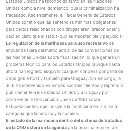
Estados Unidos ha reconocido tanto en las Naciones
Unidas como a nivel doméstico, que la criminalización ha
fracasado. Recientemente, el Fiscal General de Estados
Unidos admitió que las sentencias mínimas obligatorias
para delitos relacionados con drogas eran ‘draconianas’ y
dejó en claro que el status-quo es insostenible y perjudicial.
La regulación de la marihuana para uso recreativo
se
encuentra fuera del marco actual de las convenciones de
las Naciones Unidas sobre fiscalización, lo que genera un
problema técnico para los Estados Unidos (aunque hasta
ahora han logrado esquivar cualquier condena por parte de
otros gobiernos) y también para Uruguay. Sin embargo, la
JIFE ha intervenido en ambos acontecimientos y reprendió
públicamente a los Estados Unidos y a Uruguay por
contravenir la Convención Única de 1961 sobre
Estupefacientes, que incluye a la marihuana en la misma
categoría que la heroína y la cocaína.
El estado de la marihuana dentro del sistema de tratados
de la ONU estará en la agenda
de la próxima reunión del