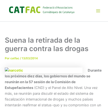
Ir
al
contenido
Main
Men
Suena la retirada de la
guerra contra las drogas
Por
catfac
/
13/03/2014
Durante
los próximos diez días, los gobiernos del mundo se
reunirán en la 57 sesión de la Comisión de
Estupefacientes
(CND) y el Panel de Alto Nivel. Una vez
más, se reunirán para discutir el estado del sistema de
fiscalización internacional de drogas y muchos países
intentarán reafirmar el status-quo y su compromiso con un