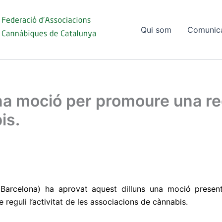
Qui som
Comunic
na moció per promoure una re
is.
 (Barcelona) ha aprovat aquest dilluns una moció prese
 reguli l’activitat de les associacions de cànnabis.