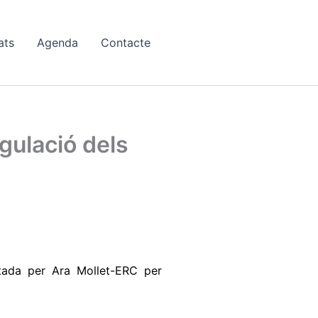
ats
Agenda
Contacte
gulació dels
ntada per Ara Mollet-ERC per