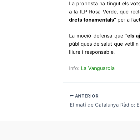
La proposta ha tingut els vot
a la ILP Rosa Verde, que rec
drets fonamentals
” per a l’a
La moció defensa que “
els a
públiques de salut que vetlli
lliure i responsable.
Info:
La Vanguardia
ANTERIOR