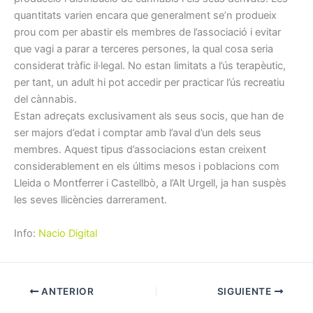
quantitats varien encara que generalment se’n produeix
prou com per abastir els membres de l’associació i evitar
que vagi a parar a terceres persones, la qual cosa seria
considerat tràfic il·legal. No estan limitats a l’ús terapèutic,
per tant, un adult hi pot accedir per practicar l’ús recreatiu
del cànnabis.
Estan adreçats exclusivament als seus socis, que han de
ser majors d’edat i comptar amb l’aval d’un dels seus
membres. Aquest tipus d’associacions estan creixent
considerablement en els últims mesos i poblacions com
Lleida o Montferrer i Castellbò, a l’Alt Urgell, ja han suspès
les seves llicències darrerament.
Info:
Nacio Digital
ANTERIOR
SIGUIENTE