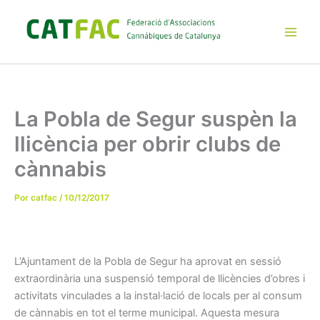
Ir
al
contenido
Main
Men
La Pobla de Segur suspèn la
llicència per obrir clubs de
cànnabis
Por
catfac
/
10/12/2017
L’Ajuntament de la Pobla de Segur ha aprovat en sessió
extraordinària una suspensió temporal de llicències d’obres i
activitats vinculades a la instal·lació de locals per al consum
de cànnabis en tot el terme municipal. Aquesta mesura