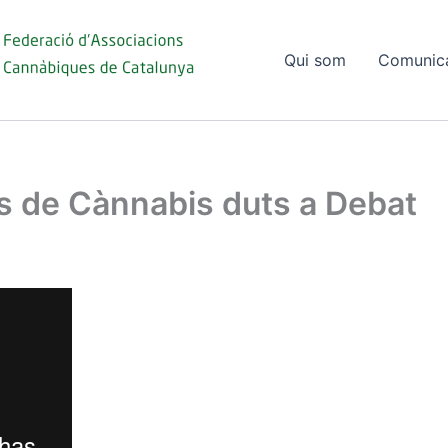
Qui som
Comunic
ls de Cànnabis duts a Debat