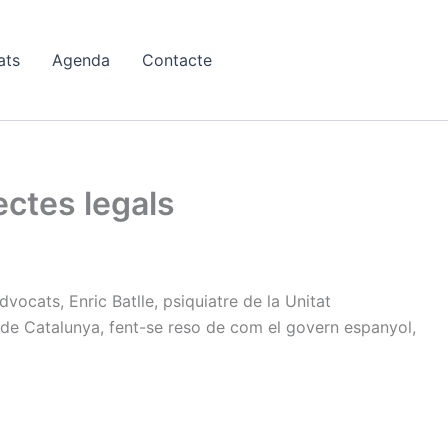
ats
Agenda
Contacte
ctes legals
ocats, Enric Batlle, psiquiatre de la Unitat
 de Catalunya, fent-se reso de com el govern espanyol,