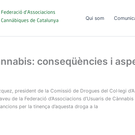
Qui som
Comunic
nnabis: conseqüències i aspe
uez, president de la Comissió de Drogues del Col·legi d’Adv
taveu de la Federació d’Associacions d’Usuaris de Cànnabis
 sancions per la tinença d’aquesta droga a la