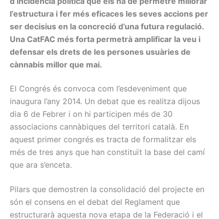
d’incidència política que els ha de permetre millorar
l’estructura i fer més eficaces les seves accions per
ser decisius en la concreció d’una futura regulació.
Una CatFAC més forta permetrà amplificar la veu i
defensar els drets de les persones usuàries de
cànnabis millor que mai.
El Congrés és convoca com l’esdeveniment que
inaugura l’any 2014. Un debat que es realitza dijous
dia 6 de Febrer i on hi participen més de 30
associacions cannàbiques del territori català. En
aquest primer congrés es tracta de formalitzar els
més de tres anys que han constituït la base del camí
que ara s’enceta.
Pilars que demostren la consolidació del projecte en
són el consens en el debat del Reglament que
estructurarà aquesta nova etapa de la Federació i el