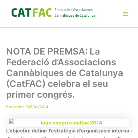
Ir
al
contenido
Main
Men
NOTA DE PREMSA: La
Federació d’Associacions
Cannàbiques de Catalunya
(CatFAC) celebra el seu
primer congrés.
Por
catfac
/
05/02/2014
L’objectiu: definir l’estratègia d’organització interna i