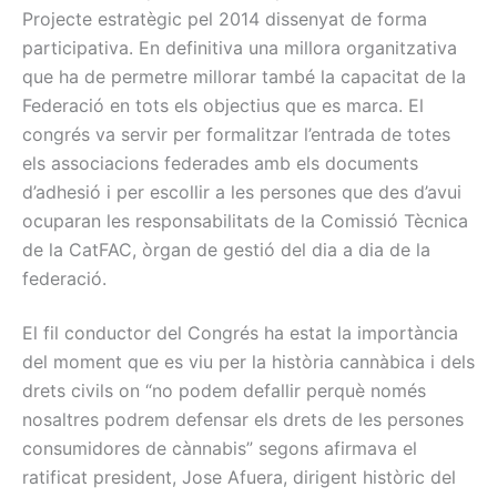
Projecte estratègic pel 2014 dissenyat de forma
participativa. En definitiva una millora organitzativa
que ha de permetre millorar també la capacitat de la
Federació en tots els objectius que es marca. El
congrés va servir per formalitzar l’entrada de totes
els associacions federades amb els documents
d’adhesió i per escollir a les persones que des d’avui
ocuparan les responsabilitats de la Comissió Tècnica
de la CatFAC, òrgan de gestió del dia a dia de la
federació.
El fil conductor del Congrés ha estat la importància
del moment que es viu per la història cannàbica i dels
drets civils on “no podem defallir perquè només
nosaltres podrem defensar els drets de les persones
consumidores de cànnabis” segons afirmava el
ratificat president, Jose Afuera, dirigent històric del