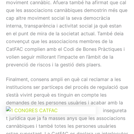
moviment cannàbic. Afuera també ha afirmat que cal
que les associacions cannàbiques demostrin més que
cap altre moviment social la seva democràcia
interna, transparència i activitat social ja què estan
en el punt de mira de la societat actual. També deia
convençut que les associacions membres de la
CatFAC complien amb el Codi de Bones Pràctiques i
volien seguir millorant l’impacte en l’àmbit de la
prevenció de riscos i la gestió dels plaers.
Finalment, consens ampli en què cal reclamar a les
institucions ser partíceps del procés de regulació que
s’està vivint perquè es tinguin en compte les
demandes de les persones usuàries i acabar a
mb la
insegureta
t jurídica que ja fa masses anys que les associacions
cannàbiques i també totes les persones usuàries
estan suportant. La CatFAC es declara un interlocutor