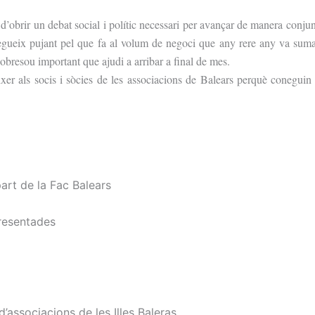
d’obrir un debat social i polític necessari per avançar de manera conjun
 segueix pujant pel que fa al volum de negoci que any rere any va suman
obresou important que ajudi a arribar a final de mes.
er als socis i sòcies de les associacions de Balears perquè coneguin
art de la Fac Balears
presentades
d’associacions de les Illes Baleras