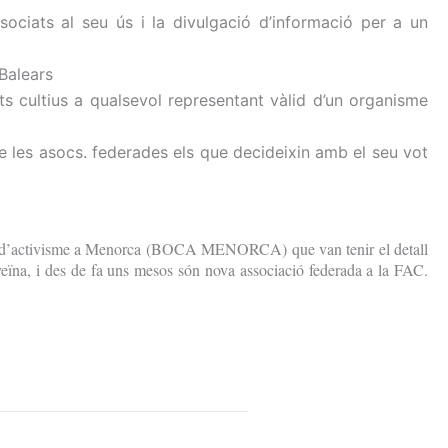
sociats al seu ús i la divulgació d’informació per a un
 Balears
ts cultius a qualsevol representant vàlid d’un organisme
de les asocs.
federades els que decideixin amb el seu vot
panys d’activisme a Menorca (BOCA MENORCA) que van tenir el detall
na, i des de fa uns mesos són nova associació federada a la FAC.