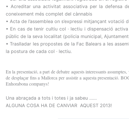
• Acreditar una activitat associativa per la defensa d
coneixement més complet del cànnabis
• Acta de l’assemblea on s’expressi mitjançant votació de
• En cas de tenir cultiu col · lectiu i dispensació act
públic de la seva localitat (policia municipal, Ajuntament
• Traslladar les propostes de la Fac Balears a les assem
la postura de cada col · lectiu.
En la presentació, a part de debatre aquests interessants assumpt
de desplaçar fins a Mallorca per assistir a aquesta presentació.
BOCA
Enhorabona companys!
Una abraçada a tots i totes i ja sabeu ……
ALGUNA COSA HA DE CANVIAR
AQUEST 2013!