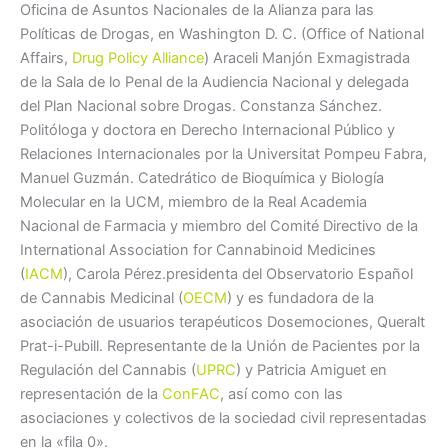
Oficina de Asuntos Nacionales de la Alianza para las
Políticas de Drogas, en Washington D. C. (Office of National
Affairs,
Drug Policy Alliance
) Araceli Manjón Exmagistrada
de la Sala de lo Penal de la Audiencia Nacional y delegada
del Plan Nacional sobre Drogas. Constanza Sánchez.
Politóloga y doctora en Derecho Internacional Público y
Relaciones Internacionales por la Universitat Pompeu Fabra,
Manuel Guzmán. Catedrático de Bioquímica y Biología
Molecular en la UCM, miembro de la Real Academia
Nacional de Farmacia y miembro del Comité Directivo de la
International Association for Cannabinoid Medicines
(
IACM
), Carola Pérez.presidenta del Observatorio Español
de Cannabis Medicinal (
OECM
) y es fundadora de la
asociación de usuarios terapéuticos Dosemociones, Queralt
Prat-i-Pubill. Representante de la Unión de Pacientes por la
Regulación del Cannabis (
UPRC
) y Patricia Amiguet en
representación de la
ConFAC
, así como con las
asociaciones y colectivos de la sociedad civil representadas
en la «fila 0».