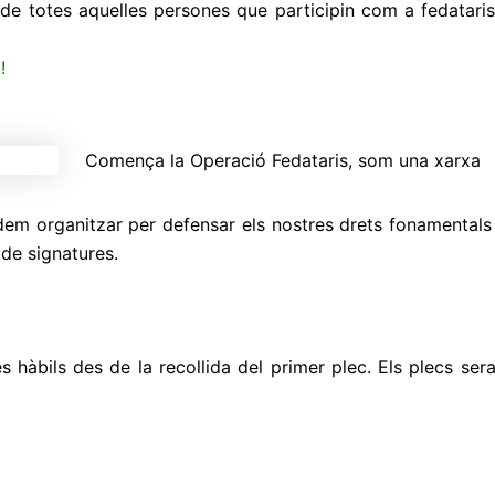
de totes aquelles persones que participin com a fedataris
!
Comença la Operació Fedataris, som una xarxa
 organitzar per defensar els nostres drets fonamentals i
 de signatures.
s hàbils des de la recollida del primer plec. Els plecs se