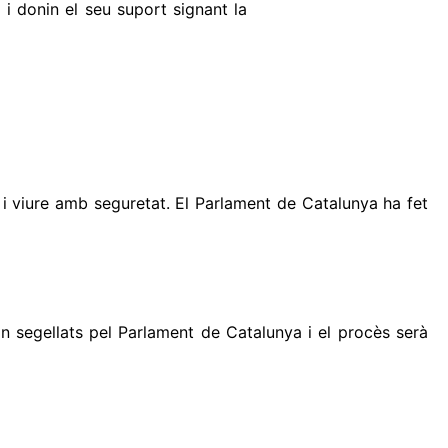
 i donin el seu suport signant la
 viure amb seguretat. El Parlament de Catalunya ha fet
ran segellats pel Parlament de Catalunya i el procès serà