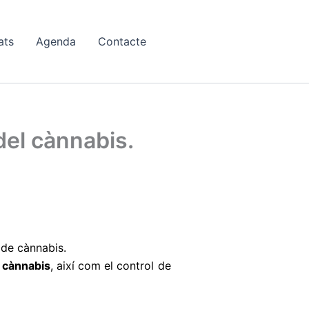
ats
Agenda
Contacte
 del cànnabis.
 de cànnabis.
e cànnabis
, així com el control de