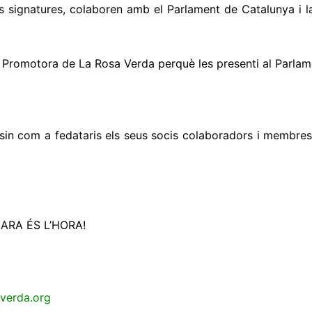
 les signatures, colaboren amb el Parlament de Catalunya i 
ó Promotora de La Rosa Verda perquè les presenti al Parlam
sin com a fedataris els seus socis colaboradors i membres
5. ARA ÉS L’HORA!
verda.org