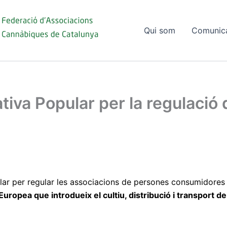
Qui som
Comunic
lativa Popular per la regulació
pular per regular les associacions de persones consumidores
Europea que introdueix el cultiu, distribució i transport d