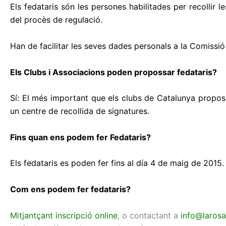
Els fedataris són les persones habilitades per recollir
del procès de regulació.
Han de facilitar les seves dades personals a la Comissi
Els Clubs i Associacions poden propossar fedataris?
Sí: El més important que els clubs de Catalunya propos
un centre de recollida de signatures.
Fins quan ens podem fer Fedataris?
Els fedataris es poden fer fins al día 4 de maig de 201
Com ens podem fer fedataris?
Mitjantçant inscripció online
, o contactant a
info@larosa