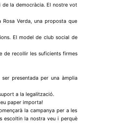
i de la democràcia. El nostre vot
la Rosa Verda, una proposta que
ions. El model de club social de
 de recollir les suficients firmes
a ser presentada per una àmplia
port a la legalització.
teu paper importa!
començarà la campanya per a les
s escoltin la nostra veu i perquè