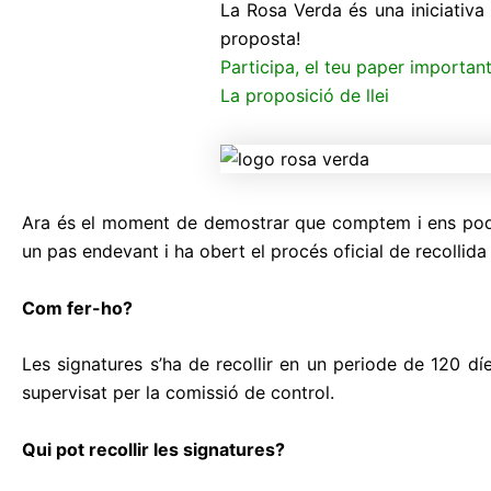
La Rosa Verda és una iniciativa 
proposta!
Participa, el teu paper important
La proposició de llei
Ara és el moment de demostrar que comptem i ens podem
un pas endevant i ha obert el procés oficial de recollida
Com fer-ho?
Les signatures s’ha de recollir en un periode de 120 díe
supervisat per la comissió de control.
Qui pot recollir les signatures?