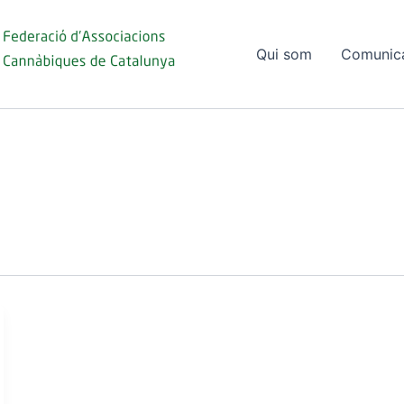
Qui som
Comunic