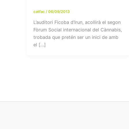
catfac
/
06/09/2013
L’auditori Ficoba d’Irun, acollirà el segon
Fòrum Social internacional del Cànnabis,
trobada que pretén ser un inici de amb
el […]