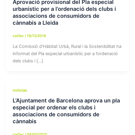
Aprovació provisional del Pla especial
urbanístic per a l’ordenació dels clubs i
associacions de consumidors de
cànnabis a Lleida
catfac
/
19/12/2016
La Comissió d’Hàbitat Urbà, Rural i la Sostenibilitat ha
informat del Pla especial urbanístic per a l’ordenació
dels clubs i […]
noticias
L’Ajuntament de Barcelona aprova un pla
especial per ordenar els clubs i
associacions de consumidors de
cànnabis
catfac
/
06/05/2015