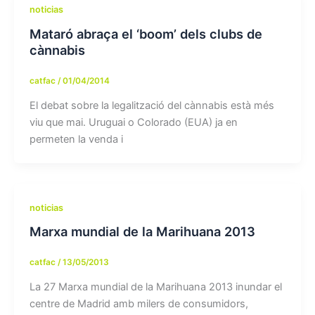
noticias
Mataró abraça el ‘boom’ dels clubs de
cànnabis
catfac
/
01/04/2014
El debat sobre la legalització del cànnabis està més
viu que mai. Uruguai o Colorado (EUA) ja en
permeten la venda i
noticias
Marxa mundial de la Marihuana 2013
catfac
/
13/05/2013
La 27 Marxa mundial de la Marihuana 2013 inundar el
centre de Madrid amb milers de consumidors,