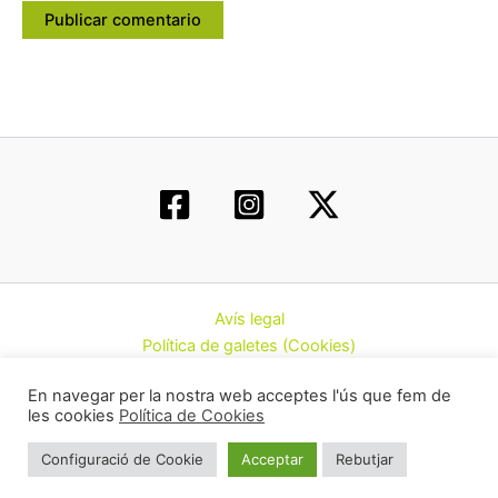
Avís legal
Política de galetes (Cookies)
Política de privacitat
En navegar per la nostra web acceptes l'ús que fem de
Contacte
les cookies
Política de Cookies
Todos los derechos © 2026 | Federació d’Associacions
Configuració de Cookie
Acceptar
Rebutjar
Cannàbiques de Catalunya (CatFAC)