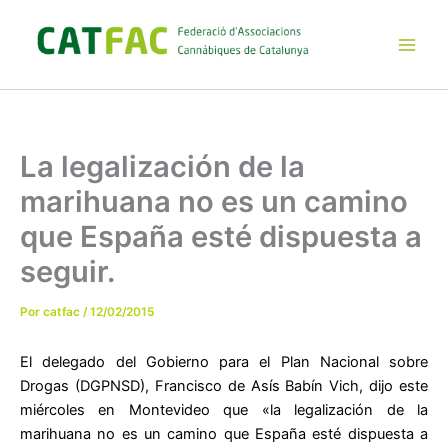
Ir
al
contenido
Main
Men
La legalización de la
marihuana no es un camino
que España esté dispuesta a
seguir.
Por
catfac
/
12/02/2015
El delegado del Gobierno para el Plan Nacional sobre
Drogas (DGPNSD), Francisco de Asís Babín Vich, dijo este
miércoles en Montevideo que «la legalización de la
marihuana no es un camino que España esté dispuesta a