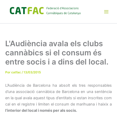
Ir
al
contenido
Main
Men
L'Audiència avala els clubs
cannàbics si el consum és
entre socis i a dins del local.
Por
catfac
/
13/03/2015
L’Audiència de Barcelona ha absolt els tres responsables
d’una associació cannàbica de Barcelona en una sentència
en la qual avala aquest tipus d’entitats si estan inscrites com
cal en el registre i limiten el consum de marihuana i haixix a
l’interior del local i només per als socis.